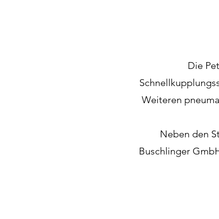
Die Pet
Schnellkupplungss
Weiteren pneumat
Neben den Sta
Buschlinger GmbH 