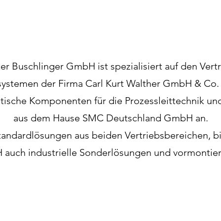
er Buschlinger GmbH ist spezialisiert auf den Vert
ystemen der Firma Carl Kurt Walther GmbH & Co.
ische Komponenten für die Prozessleittechnik und
aus dem Hause SMC Deutschland GmbH an.
ndardlösungen aus beiden Vertriebsbereichen, bi
auch industrielle Sonderlösungen und vormontie