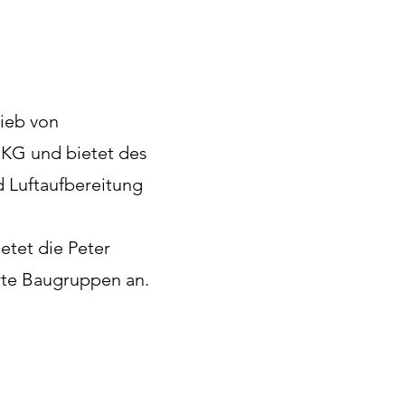
rieb von
 KG und bietet des
 Luftaufbereitung
etet die Peter
rte Baugruppen an.